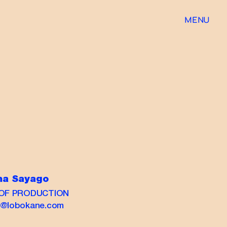
MENU
a Sayago
OF PRODUCTION
@lobokane.com