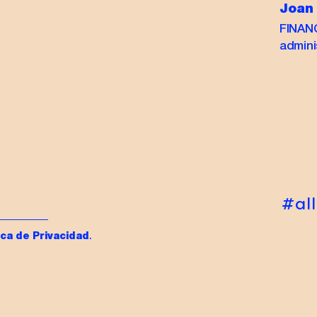
Joan
FINAN
admin
#al
ica de Privacidad
.