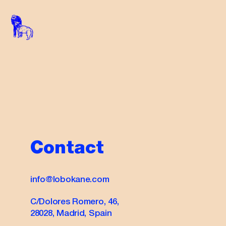
Contact
info@lobokane.com
C/Dolores Romero, 46,
28028, Madrid, Spain